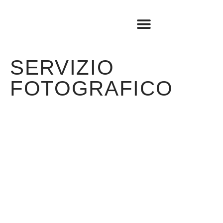
BOOK SHOP
TRAVEL LOG
SERVIZIO
FOTOGRAFICO