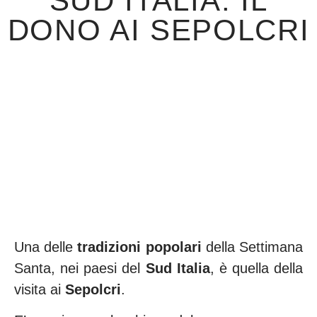
SUD ITALIA: IL
DONO AI SEPOLCRI
Una delle
tradizioni popolari
della Settimana
Santa, nei paesi del
Sud Italia
, è quella della
visita ai
Sepolcri
.