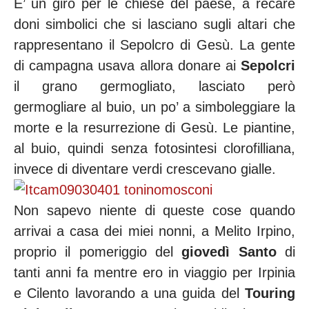
E’ un giro per le chiese del paese, a recare
doni simbolici che si lasciano sugli altari che
rappresentano il Sepolcro di Gesù. La gente
di campagna usava allora donare ai
Sepolcri
il grano germogliato, lasciato però
germogliare al buio, un po’ a simboleggiare la
morte e la resurrezione di Gesù. Le piantine,
al buio, quindi senza fotosintesi clorofilliana,
invece di diventare verdi crescevano gialle.
Non sapevo niente di queste cose quando
arrivai a casa dei miei nonni, a Melito Irpino,
proprio il pomeriggio del
giovedì Santo
di
tanti anni fa mentre ero in viaggio per Irpinia
e Cilento lavorando a una guida del
Touring