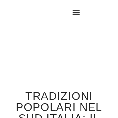
BOOK SHOP
TRAVEL LOG
TRADIZIONI
POPOLARI NEL