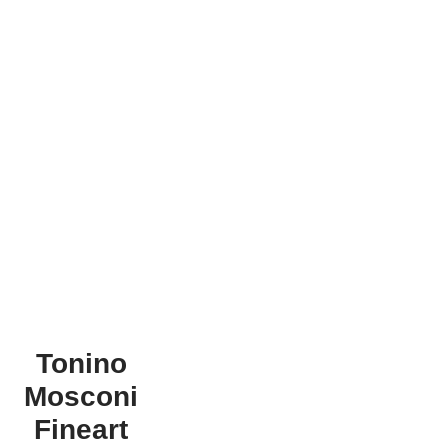
Tonino
Mosconi
Fineart