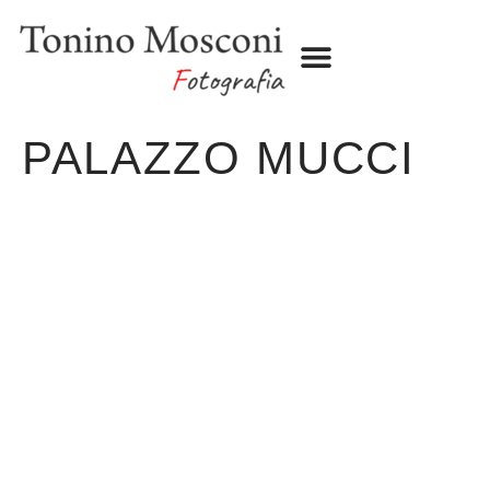
BOOK SHOP
TRAVEL LOG
PALAZZO MUCCI