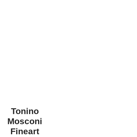
Tonino
Mosconi
Fineart