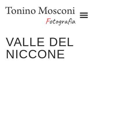
BOOK SHOP
TRAVEL LOG
VALLE DEL
NICCONE