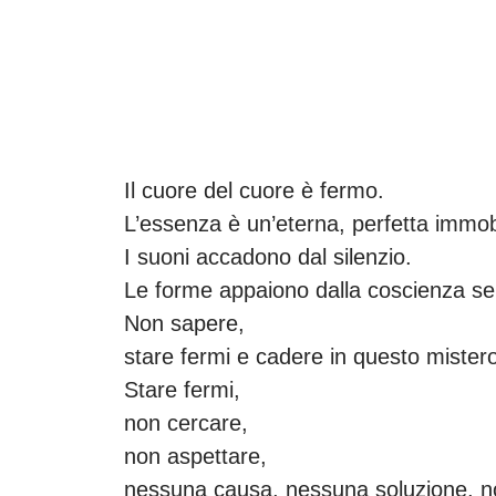
Il cuore del cuore è fermo.
L’essenza è un’eterna, perfetta immob
I suoni accadono dal silenzio.
Le forme appaiono dalla coscienza s
Non sapere,
stare fermi e cadere in questo mistero 
Stare fermi,
non cercare,
non aspettare,
nessuna causa, nessuna soluzione, 