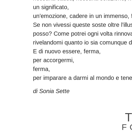
un significato,
un’emozione, cadere in un immenso, 
Se non vivessi queste soste oltre l’il
posso? Come potrei ogni volta rinnovar
rivelandomi quanto io sia comunque di
E di nuovo essere, ferma,
per accorgermi,
ferma,
per imparare a darmi al mondo e ten
di Sonia Sette
F