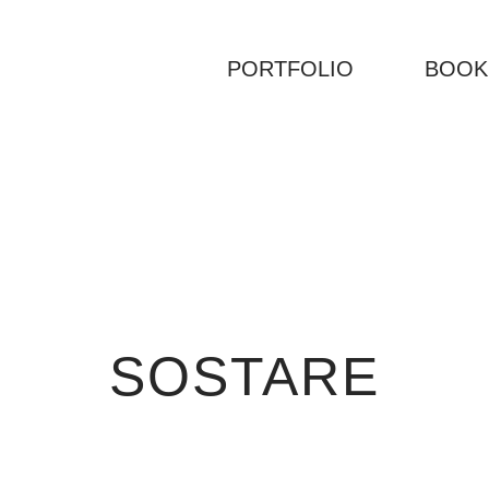
PORTFOLIO
BOOK
SOSTARE