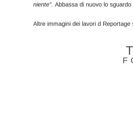
niente”.
Abbassa di nuovo lo sguardo 
Altre immagini dei lavori d Reportage s
F