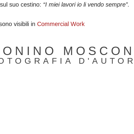
sul suo cestino:
“I miei lavori io li vendo sempre”.
ono visibili in
Commercial Work
TONINO MOSCON
OTOGRAFIA D'AUTO