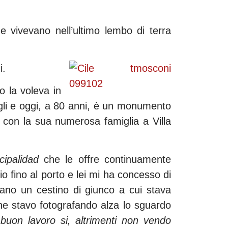
e vivevano nell’ultimo lembo di terra
i.
o la voleva in
igli e oggi, a 80 anni, è un monumento
ve con la sua numerosa famiglia a Villa
cipalidad
che le offre continuamente
o fino al porto e lei mi ha concesso di
ano un cestino di giunco a cui stava
e stavo fotografando alza lo sguardo
 buon lavoro si, altrimenti non vendo