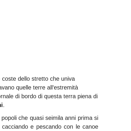
 coste dello stretto che univa
vano quelle terre all’estremità
rnale di bordo di questa terra piena di
hi
.
opoli che quasi seimila anni prima si
vano cacciando e pescando con le canoe