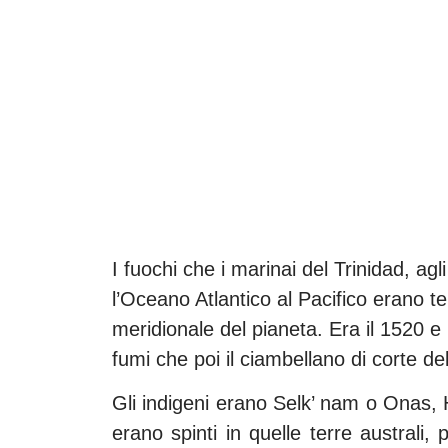
I fuochi che i marinai del Trinidad, ag
l’Oceano Atlantico al Pacifico erano t
meridionale del pianeta. Era il 1520 e
fumi che poi il ciambellano di corte d
Gli indigeni erano Selk’ nam o Onas,
erano spinti in quelle terre australi