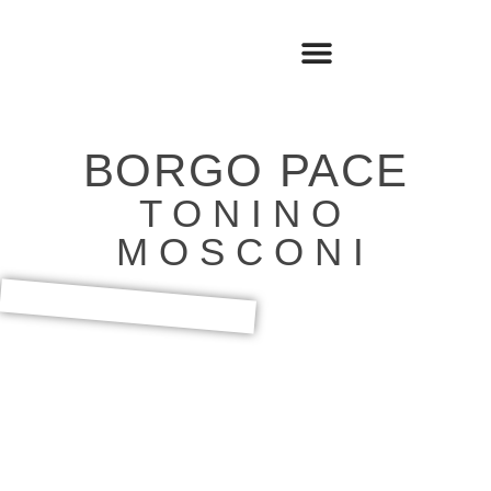
BOOK SHOP
TRAVEL LOG
BORGO PACE
TONINO
MOSCONI