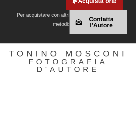
Acquista ora!
Per acquistare con altri
Contatta
metodi:
l'Autore
TONINO MOSCONI
FOTOGRAFIA
D'AUTORE